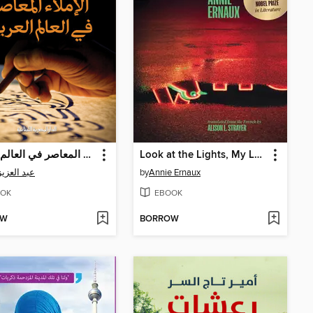
قواعد الإملاء المعاصر في العالم العربي
Look at the Lights, My Love
عبد العزيز
by
Annie Ernaux
OK
EBOOK
OW
BORROW