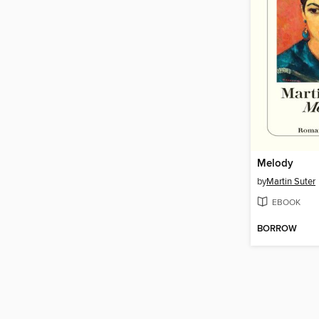
Melody
by
Martin Suter
EBOOK
BORROW