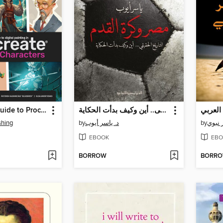
Beginner's Guide to Procreate
مصر وكرة القدم التاريخ الحقيقى.. أين وكيف بدأت الحكاية
shing
by
د. ياسر أيوب
by
 نبوي
EBOOK
EBO
BORROW
BORR