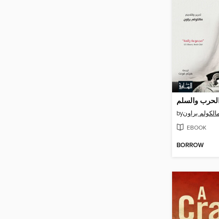
by
مالكولم براون
EBOOK
BORROW