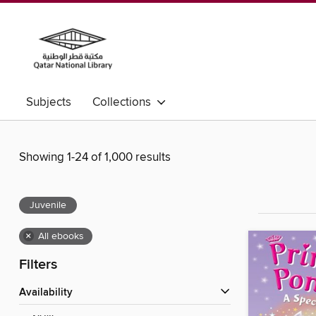
Subjects
Collections
Showing 1-24 of 1,000 results
Juvenile
×
All ebooks
Filters
Availability