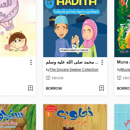
كتابي الأول حول الحديث تعليم الأبناء على خطا النبي محمد صلى الله عليه وسلم
Muna 
by
The Sincere Seeker Collection
by
Muna
EBOOK
EBO
BORROW
BORR