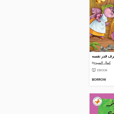
ف قدر نفسه
by
كمال السيد
EBOOK
BORROW