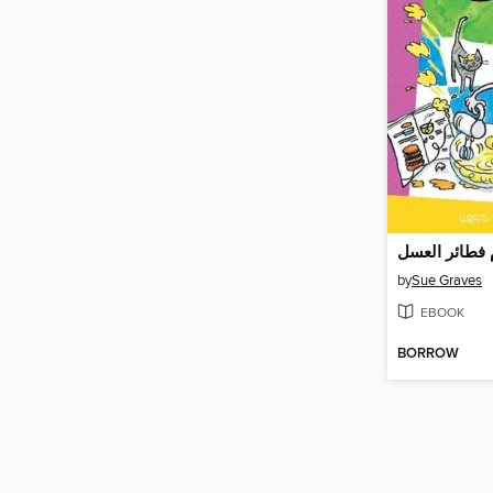
 فطائر العسل
by
Sue Graves
EBOOK
BORROW