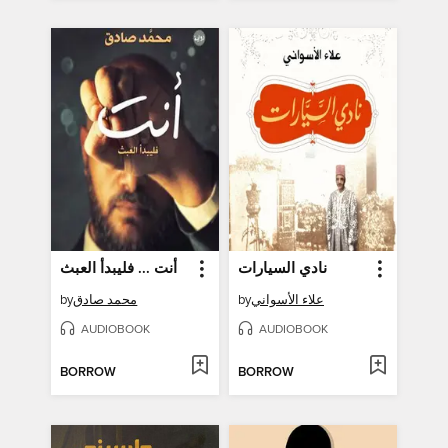
نادي السيارات
أنت ... فليبدأ العبث
علاء الأسواني
by
محمد صادق
by
AUDIOBOOK
AUDIOBOOK
BORROW
BORROW