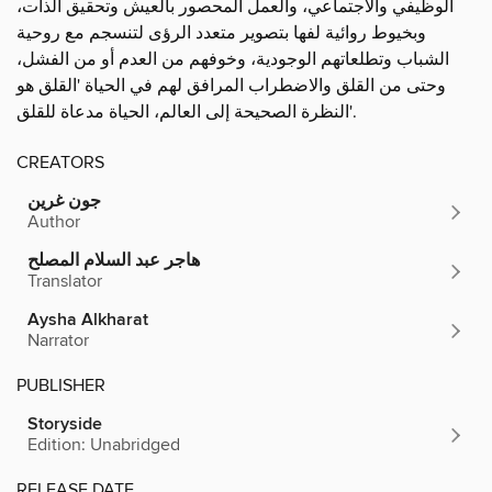
الوظيفي والاجتماعي، والعمل المحصور بالعيش وتحقيق الذات،
وبخيوط روائية لفها بتصوير متعدد الرؤى لتنسجم مع روحية
الشباب وتطلعاتهم الوجودية، وخوفهم من العدم أو من الفشل،
وحتى من القلق والاضطراب المرافق لهم في الحياة 'القلق هو
النظرة الصحيحة إلى العالم، الحياة مدعاة للقلق'.
CREATORS
جون غرين
Author
هاجر عبد السلام المصلح
Translator
Aysha Alkharat
Narrator
PUBLISHER
Storyside
Edition: Unabridged
RELEASE DATE