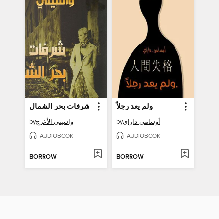
ولم يعد رجلاً
شرفات بحر الشمال
أوسامي-دازاي
by
واسيني الأعرج
by
AUDIOBOOK
AUDIOBOOK
BORROW
BORROW