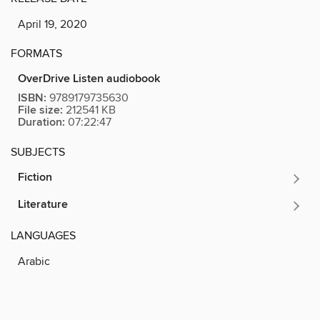
April 19, 2020
FORMATS
OverDrive Listen audiobook
ISBN:
9789179735630
File size:
212541 KB
Duration:
07:22:47
SUBJECTS
Fiction
Literature
LANGUAGES
Arabic