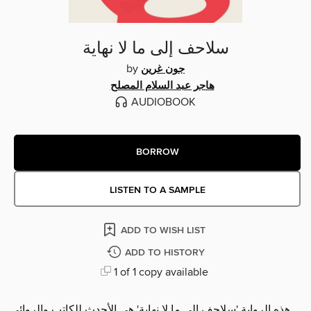
سلاحف إلى ما لا نهاية
by
جون غرين
هاجر عبد السلام المصلح
AUDIOBOOK
BORROW
LISTEN TO A SAMPLE
ADD TO WISH LIST
ADD TO HISTORY
1 of 1 copy available
هذه الرواية 'سلاحف إلى ما لا نهاية' هي الأحدث للكاتب والروائي